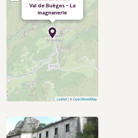
Val de Buèges - La
magnanerie
Leaflet
| ©
OpenStreetMap