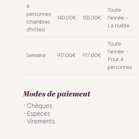
4
Toute
personnes
140,00€
155,00€
l'année -
(chambres
La nuitée
d'hôtes)
Toute
l'année -
Semaine
917,00€
917,00€
Pour 4
personnes
Modes de paiement
Chèques
Espèces
Virements