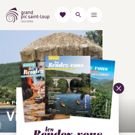
POUR SE RAFRAICHIR
Villa Sidou