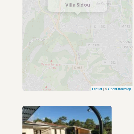
Villa Sidou
Leaflet
| ©
OpenStreetMap