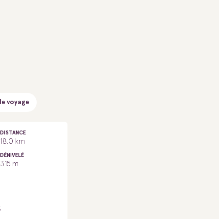
de voyage
DISTANCE
18,0 km
DÉNIVELÉ
315 m
S