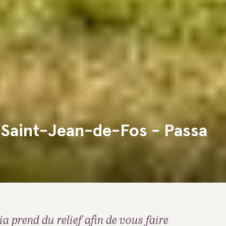
à Saint-Jean-de-Fos - Passa
ia prend du relief afin de vous faire