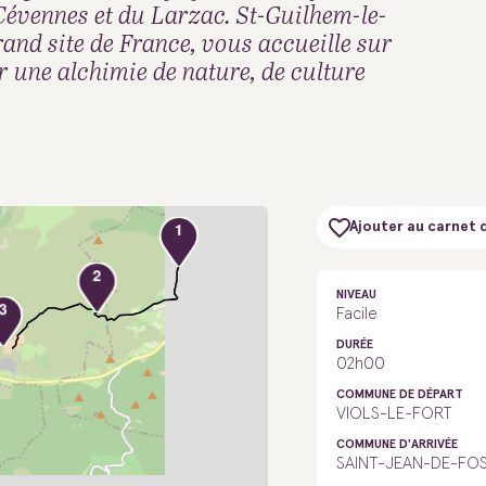
 Cévennes et du Larzac. St-Guilhem-le-
rand site de France, vous accueille sur
r une alchimie de nature, de culture
1
Ajouter au carnet 
2
3
NIVEAU
Facile
DURÉE
02h00
COMMUNE DE DÉPART
VIOLS-LE-FORT
COMMUNE D'ARRIVÉE
SAINT-JEAN-DE-FO