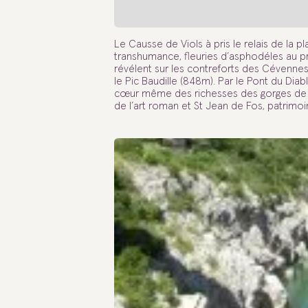
Le Causse de Viols à pris le relais de la p
transhumance, fleuries d’asphodéles au p
révélent sur les contreforts des Cévennes
le Pic Baudille (848m). Par le Pont du Diab
cœur même des richesses des gorges de l’
de l’art roman et St Jean de Fos, patrimoin