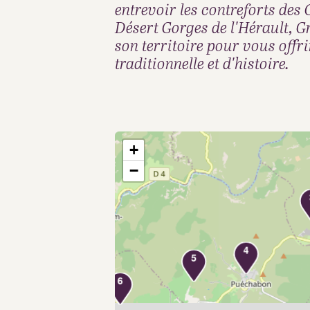
entrevoir les contreforts des
Désert Gorges de l'Hérault, G
son territoire pour vous offri
traditionnelle et d'histoire.
+
−
4
5
6
7