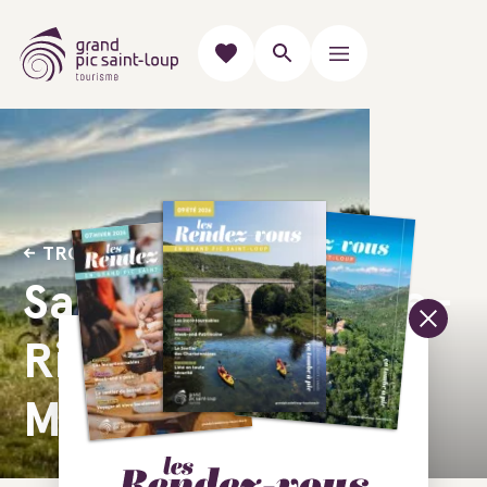
TROUVER VOTRE MONTURE
Saint-Clément-de-
Rivière - Passa
Meridia N°3