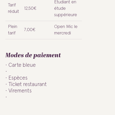
Etudiant en
Tarif
12,50€
étude
réduit
suppérieure
Plein
Open Mic le
7,00€
tarif
mercredi
Modes de paiement
Carte bleue
Espèces
Ticket restaurant
Virements