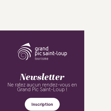
Newsletter
Ne ratez aucun rendez-vous en
Grand Pic Saint-Loup !
Inscription