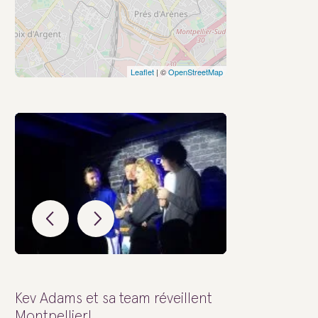
Leaflet
| ©
OpenStreetMap
Kev Adams et sa team réveillent
Montpellier!