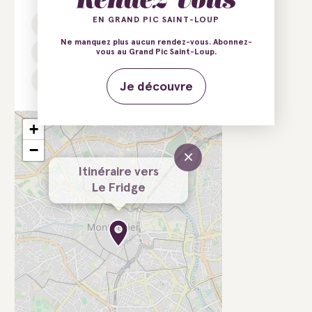
EN GRAND PIC SAINT-LOUP
E-mail
Tél.
Ne manquez plus aucun rendez-vous. Abonnez-
Site web
vous au Grand Pic Saint-Loup.
Instagram
Je découvre
+
−
×
Itinéraire vers
Le Fridge