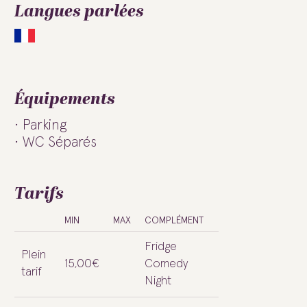
Langues parlées
Équipements
Parking
WC Séparés
Tarifs
MIN
MAX
COMPLÉMENT
Fridge
Plein
15,00€
Comedy
tarif
Night