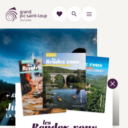
AMOUREUX DE LA NATURE
Julien Tauran
LA TÊTE DANS LES ÉTOILES