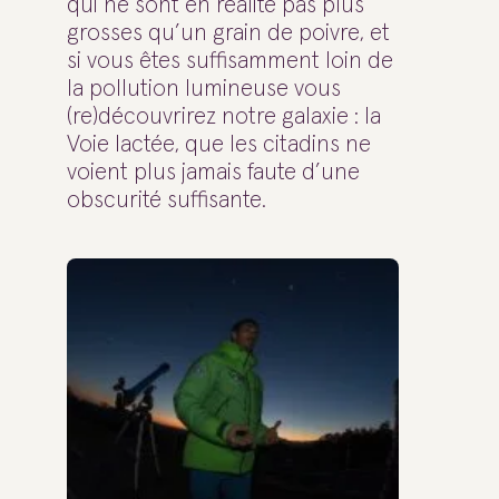
qui ne sont en réalité pas plus
grosses qu’un grain de poivre, et
si vous êtes suffisamment loin de
la pollution lumineuse vous
(re)découvrirez notre galaxie : la
Voie lactée, que les citadins ne
voient plus jamais faute d’une
obscurité suffisante.