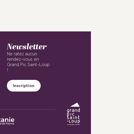
Newsletter
Ne ratez aucun
rendez-vous en
Grand Pic Saint-Loup
!
Inscription