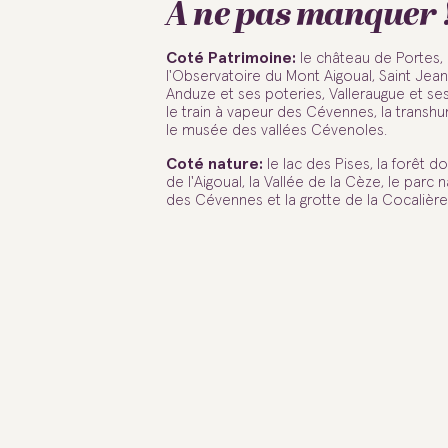
À ne pas manquer 
Coté Patrimoine:
le château de Portes,
l'Observatoire du Mont Aigoual, Saint Jea
Anduze et ses poteries, Valleraugue et ses
le train à vapeur des Cévennes, la transh
le musée des vallées Cévenoles.
Coté nature:
le lac des Pises, la forêt d
de l'Aigoual, la Vallée de la Cèze, le parc n
des Cévennes et la grotte de la Cocalière