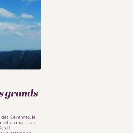
s grands
l des Cévennes, le
inant du massif du
ard !