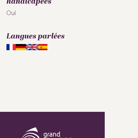
handicapées
Oui
Langues parlées