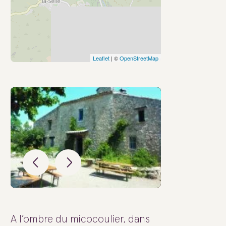
Leaflet
| ©
OpenStreetMap
A l’ombre du micocoulier, dans