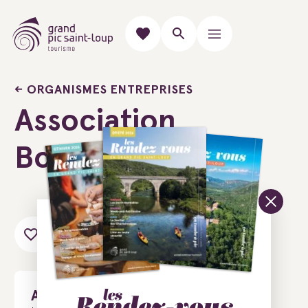
ORGANISMES ENTREPRISES
Association
Bouillon Cube
Ajouter au carnet de voyage
Association Bouillon Cube