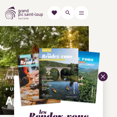
UN LUNDI À TABLE
Agartha