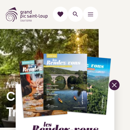
UN LUNDI À TABLE
Cheffe Emi -
Traiteur