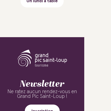
Un lundi à table
Newsletter
Ne ratez aucun rendez-vous en
Grand Pic Saint-Loup !