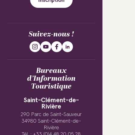
Inscription
Suivez-nous !
Bureaux
d’Information
Touristique
Saint-Clément-de-
Rivière
290 Parc de Saint-Sauveur
34980 Saint-Clément-de-
Rivière
Tél. : +33 (0)4 48 20 05 28