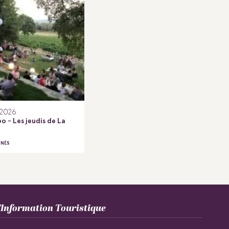
.2026
o - Les jeudis de La
ANÈS
Information Touristique