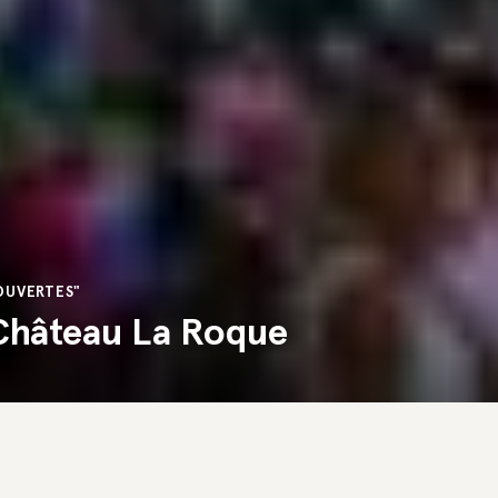
OUVERTES"
Château La Roque