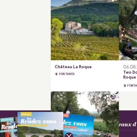
Château La Roque
06.08
Two Do
FONTANÈS
Roque
FONT
Bureaux d’