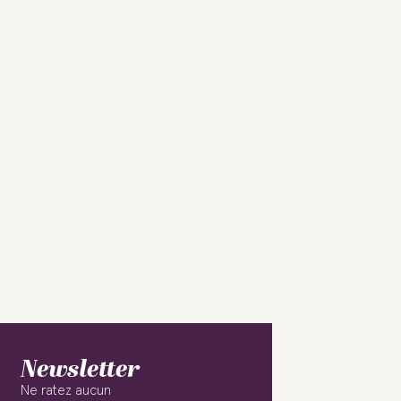
Newsletter
Ne ratez aucun