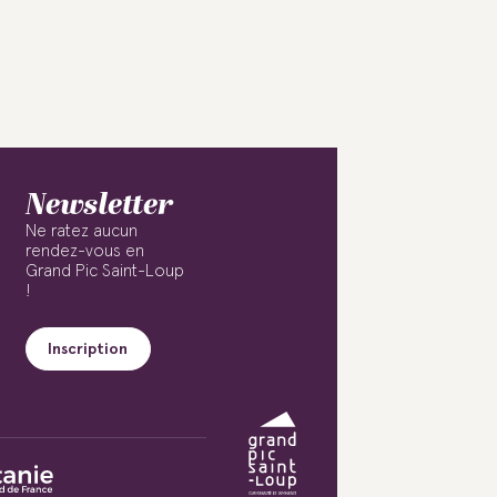
Newsletter
Ne ratez aucun
rendez-vous en
Grand Pic Saint-Loup
!
Inscription