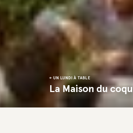
UN LUNDI À TABLE
La Maison du coqui