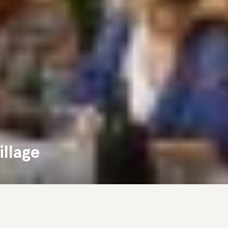
llage