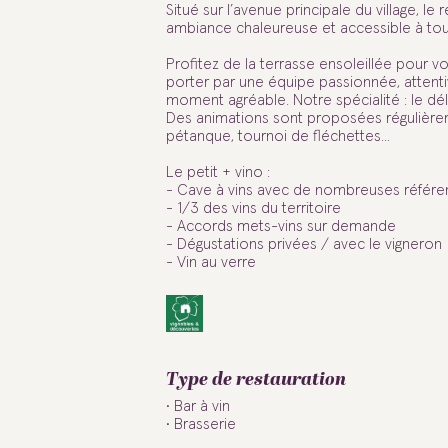
Situé sur l’avenue principale du village, le
ambiance chaleureuse et accessible à tou
Profitez de la terrasse ensoleillée pour vo
porter par une équipe passionnée, attentiv
moment agréable. Notre spécialité : le dé
Des animations sont proposées régulière
pétanque, tournoi de fléchettes...
Le petit + vino :
- Cave à vins avec de nombreuses référenc
- 1/3 des vins du territoire
- Accords mets-vins sur demande
- Dégustations privées / avec le vigneron
- Vin au verre
Type de restauration
Bar à vin
Brasserie