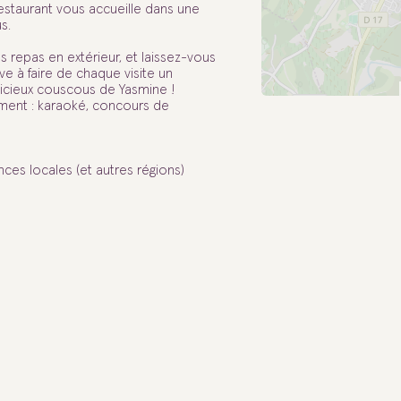
 restaurant vous accueille dans une
s.
s repas en extérieur, et laissez-vous
e à faire de chaque visite un
licieux couscous de Yasmine !
ment : karaoké, concours de
es locales (et autres régions)