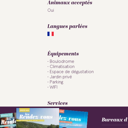
Animaux acceptés
Oui
Langues parlées
Équipements
Boulodrome
Climatisation
Espace de dégustation
Jardin privé
Parking
WIFI
Services
Plats à emporter
Bar
Bureaux d’
Boutique