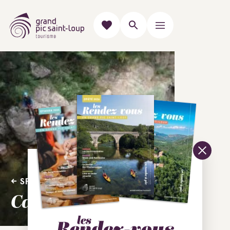
SPORT
Canyon & Cie