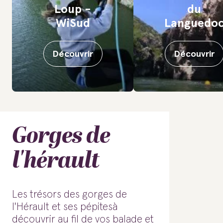
Loup -
du
WiSud
Languedo
Découvrir
Découvrir
Gorges de
l'hérault
Les trésors des gorges de
l'Hérault et ses pépitesà
découvrir au fil de vos balade et