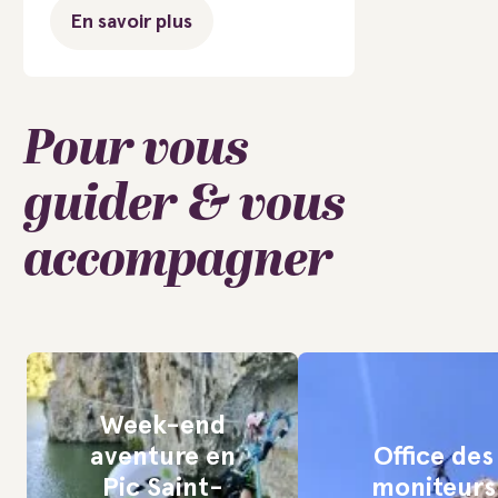
En savoir plus
Pour vous
guider & vous
accompagner
Week-end
aventure en
Office des
Pic Saint-
moniteurs