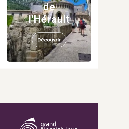
de
l'Hérault
Découvrir