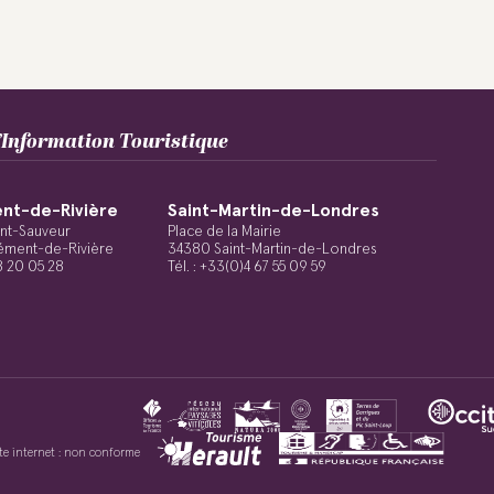
Information Touristique
nt-de-Rivière
Saint-Martin-de-Londres
int-Sauveur
Place de la Mairie
ément-de-Rivière
34380 Saint-Martin-de-Londres
48 20 05 28
Tél. : +33(0)4 67 55 09 59
site internet : non conforme