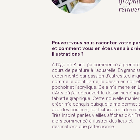
graphiq
réinven
Pouvez-vous nous raconter votre pa
et comment vous en êtes venu à cré
illustrations ?
À l’âge de 8 ans, j'ai commencé à prendr
cours de peinture à l’aquarelle. En grandissa
expérimenté par passion d’autres techniq
comme le pointillisme, le dessin en noir et
pochoir et l’acrylique. Cela m’a mené en 
d’Arts où j’ai découvert le dessin numériq
tablette graphique. Cette nouvelle maniè
créer m’a conquis puisqu’elle me permet 
avec les couleurs, les textures et la lumiè
Très inspiré par les vieilles affiches d’Air Fra
alors commencé à illustrer des lieux et
destinations que j’affectionne.