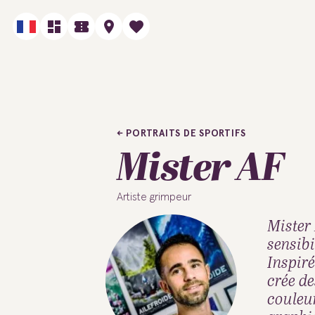
PORTRAITS DE SPORTIFS
Mister AF
Artiste grimpeur
Mister 
sensib
Inspiré
crée de
couleur