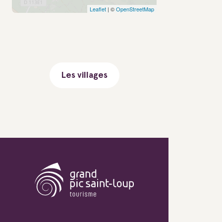
Leaflet
| ©
OpenStreetMap
Les villages