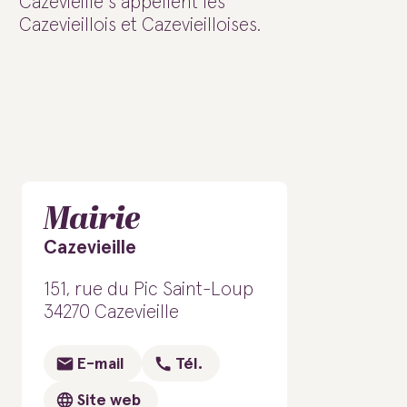
Cazevieille s’appellent les
Cazevieillois et Cazevieilloises.
Mairie
Cazevieille
151, rue du Pic Saint-Loup
34270 Cazevieille
E-mail
Tél.
Site web