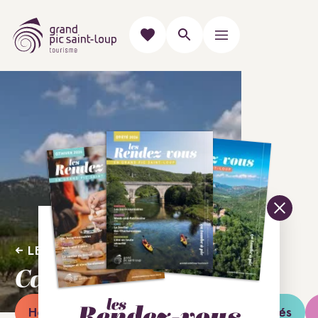
LES VILLAGES
Cazevieille
Hébergements
Restaurants
Activités