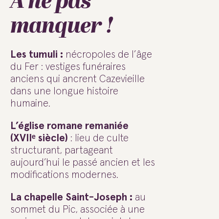
À ne pas
manquer !
Les tumuli :
nécropoles de l’âge
du Fer : vestiges funéraires
anciens qui ancrent Cazevieille
dans une longue histoire
humaine.
L’église romane remaniée
(XVIIᵉ siècle)
: lieu de culte
structurant, partageant
aujourd’hui le passé ancien et les
modifications modernes.
La chapelle Saint-Joseph :
au
sommet du Pic, associée à une