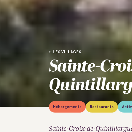
LES VILLAGES
Sainte-Croi
Quintillar
Hébergements
Restaurants
Activ
Sainte-Croix-de-Quintillargue