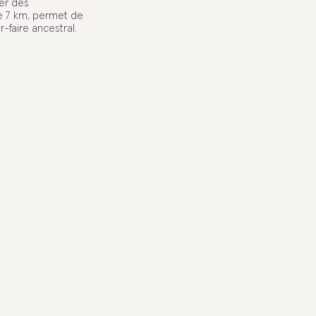
ier des
e 7 km, permet de
-faire ancestral.