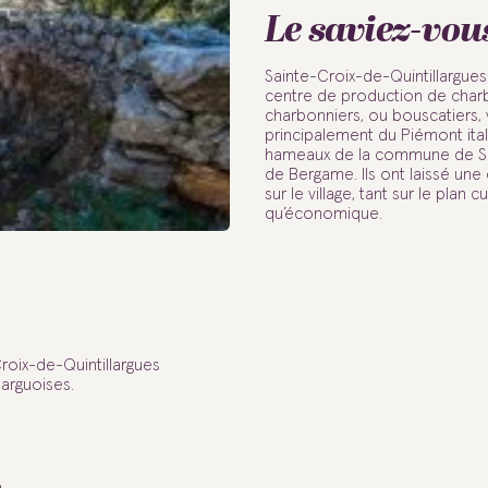
Le saviez-vou
Sainte-Croix-de-Quintillargues 
centre de production de char
charbonniers, ou bouscatiers,
principalement du Piémont it
hameaux de la commune de Sa
de Bergame. Ils ont laissé une
sur le village, tant sur le plan cu
qu’économique.
oix-de-Quintillargues
llarguoises.