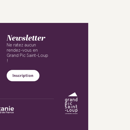
Newsletter
Ne ratez aucun
rendez-vous en
Grand Pic Saint-Loup
!
Inscription