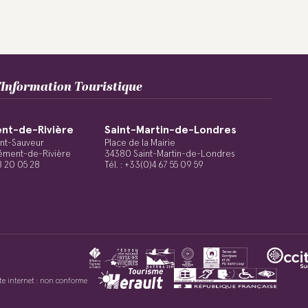
Information Touristique
nt-de-Rivière
Saint-Martin-de-Londres
int-Sauveur
Place de la Mairie
ément-de-Rivière
34380 Saint-Martin-de-Londres
48 20 05 28
Tél. : +33(0)4 67 55 09 59
site internet : non conforme