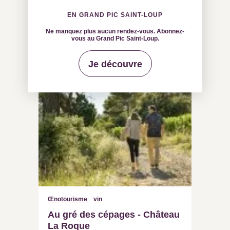
254
résultats
EN GRAND PIC SAINT-LOUP
Ne manquez plus aucun rendez-vous. Abonnez-
vous au Grand Pic Saint-Loup.
Je découvre
Œnotourisme
vin
Au gré des cépages - Château
La Roque
FONTANÈS