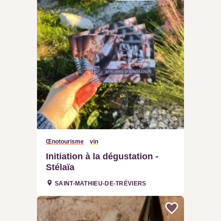
Œnotourisme
vin
Initiation à la dégustation -
Stélaïa
SAINT-MATHIEU-DE-TRÉVIERS