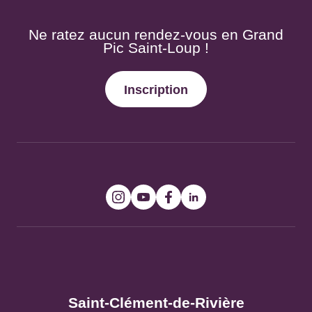
Ne ratez aucun rendez-vous en Grand Pic
Saint-Loup !
Inscription
Suivez-nous !
Bureaux d’Information
Touristique
Saint-Clément-de-Rivière
290 Parc de Saint-Sauveur