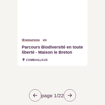
Œnotourisme
vin
Parcours Biodiversité en toute
liberté - Maison le Breton
COMBAILLAUX
page 1/22