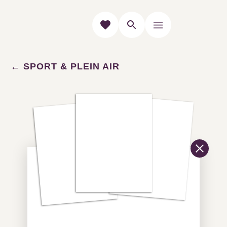
SPORT & PLEIN AIR
Toutes les activités en
Grand Pic Saint-Loup
En vacances en Grand Pic Saint-Loup...
Venez profiter de multiples activités de
pleine nature et de loisirs pour toute la
famille, pour les plus sportifs ou pour
expérimenter de nouvelles sensations.