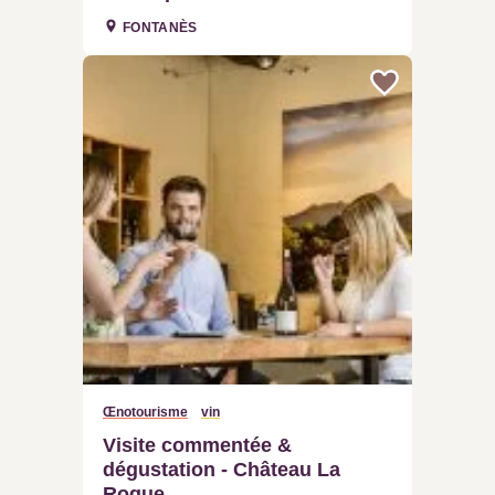
Œnotourisme
vin
Visite commentée &
dégustation - Château La
Roque