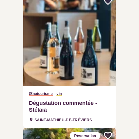
Œnotourisme
vin
Dégustation commentée -
Stélaïa
SAINT-MATHIEU-DE-TRÉVIERS
Réservation