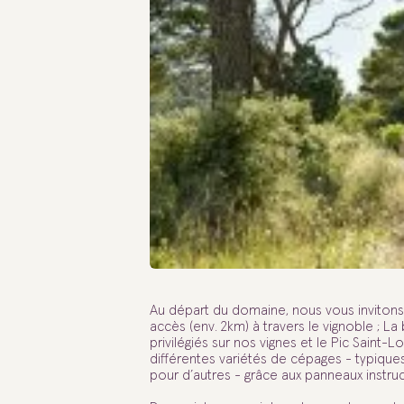
Au départ du domaine, nous vous invitons 
accès (env. 2km) à travers le vignoble ; L
privilégiés sur nos vignes et le Pic Saint-
différentes variétés de cépages - typique
pour d’autres - grâce aux panneaux instruct