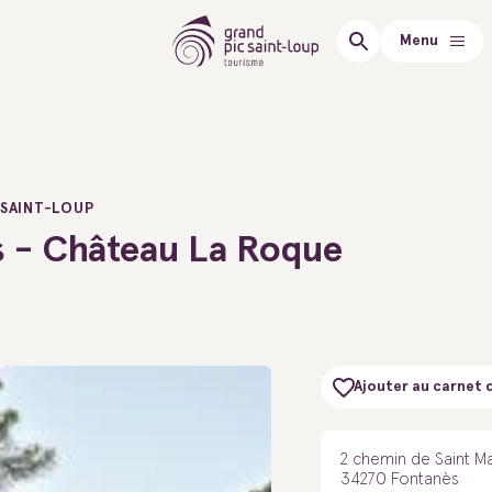
Menu
 SAINT-LOUP
s - Château La Roque
Ajouter au carnet 
2 chemin de Saint M
34270 Fontanès