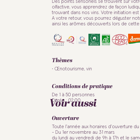
Des points sensoriels se trouvent sur vo
olfactive, vous apprendrez de façon ludiq
trouvant dans nos vins. Votre initiation es
A votre retour, vous pourrez déguster not
ainsi les arômes découverts lors de cette
Thèmes
Œnotourisme, vin
Conditions de pratique
De 1 à 50 personnes
Voir aussi
Durée : 02:00
Ouverture
Toute l'année aux horaires d'ouverture du
- Du 1er novembre au 31 mars
du lundi au vendredi de 9h à 17h et le sam