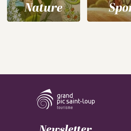
Nature
Spo
Newsletter