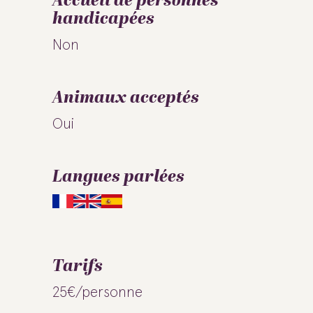
Accueil de personnes
handicapées
Non
Animaux acceptés
Oui
Langues parlées
Tarifs
25€/personne