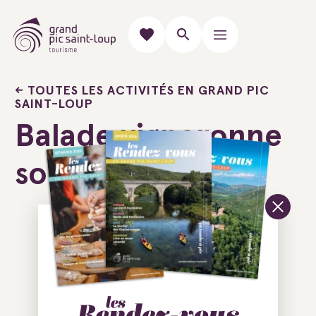
TOUTES LES ACTIVITÉS EN GRAND PIC
SAINT-LOUP
Balade vigneronne
sous les astres
Ajouter au carnet de voyage
Rue du Cros