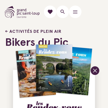
ACTIVITÉS DE PLEIN AIR
Bikers du Pic
Ajouter au carnet de voyage
Bikers du Pic
290 Avenue de Saint-
Sauveur