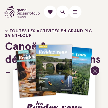
TOUTES LES ACTIVITÉS EN GRAND PIC
SAINT-LOUP
Canoë &
dégustation de vins
- Canoë rapido
Ajouter au carnet de voyage