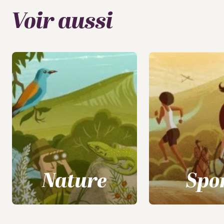
Voir aussi
Nature
Spo