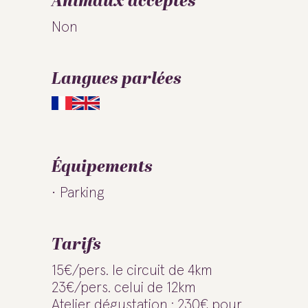
Animaux acceptés
Non
Langues parlées
Équipements
Parking
Tarifs
15€/pers. le circuit de 4km
23€/pers. celui de 12km
Atelier dégustation : 230€ pour