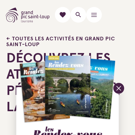
TOUTES LES ACTIVITÉS EN GRAND PIC
SAINT-LOUP
DÉCOUVREZ LES
ATELIERS
PÉDAGOGIQUES À
LA FERME