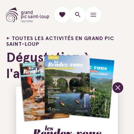
TOUTES LES ACTIVITÉS EN GRAND PIC
SAINT-LOUP
Dégustation à
l'aveugle
Ajouter au carnet de voyage
26 voie des Barons de