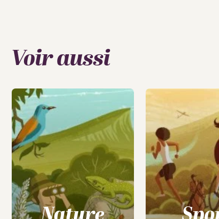
Voir aussi
Nature
Spo