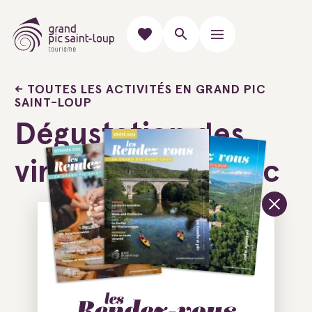
TOUTES LES ACTIVITÉS EN GRAND PIC
SAINT-LOUP
Dégustation des
vins du Languedoc
Ajouter au carnet de voyage
34980 Murles