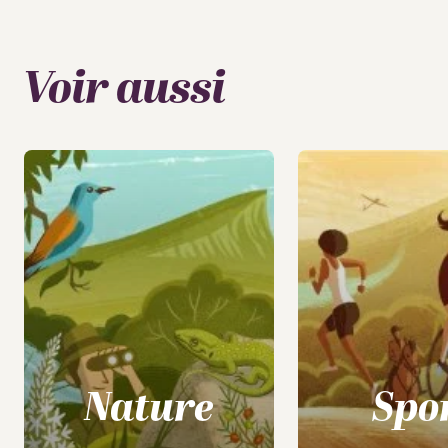
Voir aussi
Nature
Spo