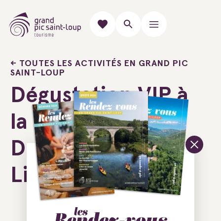
TOUTES LES ACTIVITÉS EN GRAND PIC
SAINT-LOUP
Dégustation VIP à
la barrique -
Domaine Haut-
Lirou