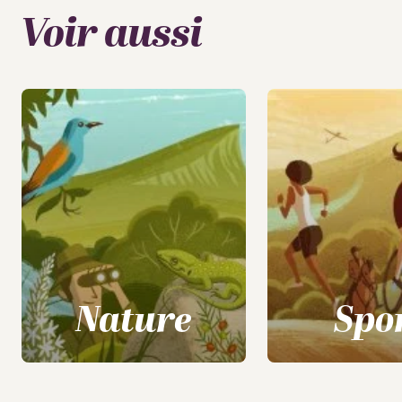
Voir aussi
Nature
Spo