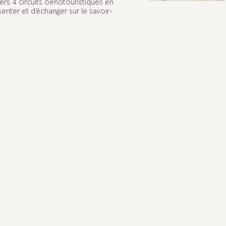
ers 4 circuits oenotouristiques en
enter et d’échanger sur le savoir-