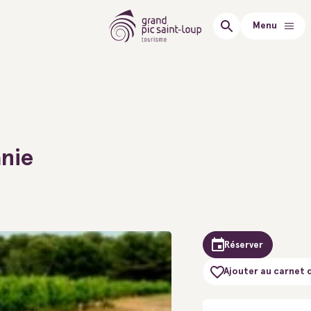
Menu
anie
Réserver
Ajouter au carnet 