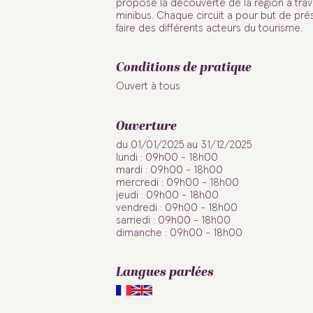
propose la découverte de la région à trav
minibus. Chaque circuit a pour but de prés
faire des différents acteurs du tourisme.
Conditions de pratique
Ouvert à tous
Ouverture
du 01/01/2025 au 31/12/2025
lundi : 09h00 - 18h00
mardi : 09h00 - 18h00
mercredi : 09h00 - 18h00
jeudi : 09h00 - 18h00
vendredi : 09h00 - 18h00
samedi : 09h00 - 18h00
dimanche : 09h00 - 18h00
Langues parlées