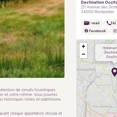
Destination Occit
221 Avenue des Dro
34000 Montpellier
E-mail
Tél.
Facebook
+
Itinérair
Destin
−
Occit
lection de circuits touristiques
es et votre rythme. Vous pourrez
les historiques riches en patrimoine,
avant chaque appellation viticole et