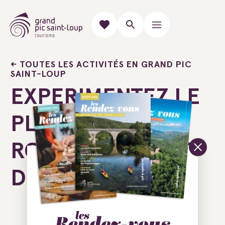
TOUTES LES ACTIVITÉS EN GRAND PIC
SAINT-LOUP
EXPERIMENTEZ LE
PLAISIR DU
ROCHER AU BOUT
DES DOIGTS