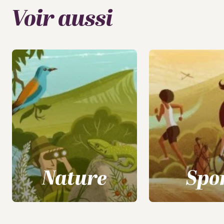
Voir aussi
Nature
Spo