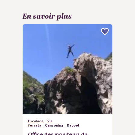
En savoir plus
Escalade
Via
ferrata
Canyoning
Rappel
Office des moniteurs du