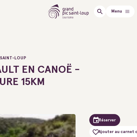
Menu
 SAINT-LOUP
ULT EN CANOË -
URE 15KM
Réserver
Ajouter au carnet 