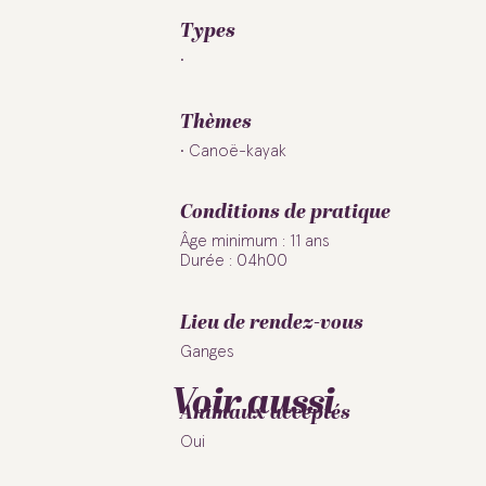
Types
Thèmes
Canoë-kayak
Conditions de pratique
Âge minimum : 11 ans
Durée : 04h00
Lieu de rendez-vous
Ganges
Voir aussi
Animaux acceptés
Oui