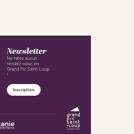
Newsletter
Ne ratez aucun
rendez-vous en
Grand Pic Saint-Loup
!
Inscription