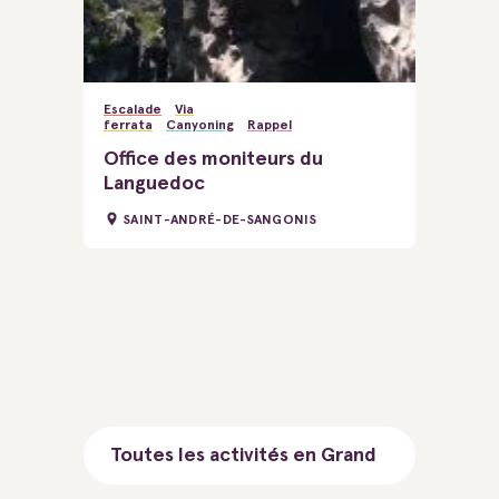
Escalade
Via
ferrata
Canyoning
Rappel
Office des moniteurs du
Languedoc
SAINT-ANDRÉ-DE-SANGONIS
Toutes les activités en Grand