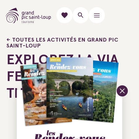
TOUTES LES ACTIVITÉS EN GRAND PIC
SAINT-LOUP
EXPLOREZ LA VIA
FERRATA DU
THAURAC
Ajouter au carnet de voyage