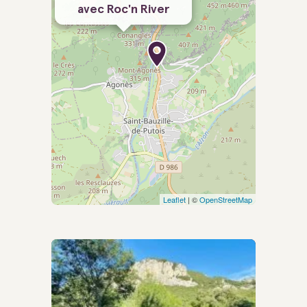
avec Roc'n River
Leaflet
| ©
OpenStreetMap