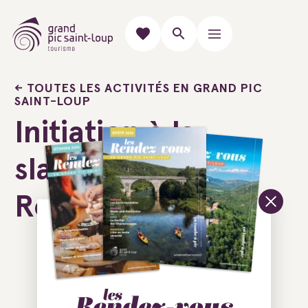
TOUTES LES ACTIVITÉS EN GRAND PIC
SAINT-LOUP
Initiation à la
slackline avec
Roc'n River
Ajouter au carnet de voyage