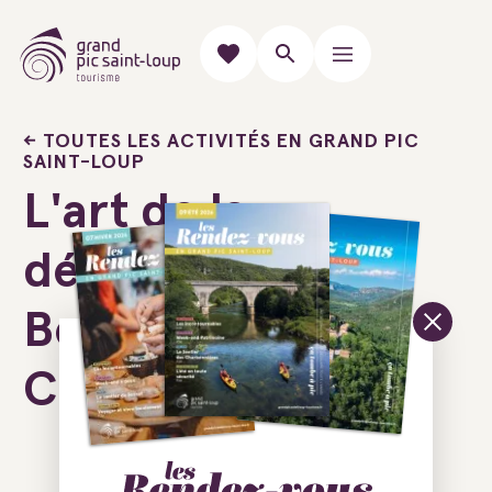
TOUTES LES ACTIVITÉS EN GRAND PIC
SAINT-LOUP
L'art de la
dégustation -
Bergerie du
Capucin