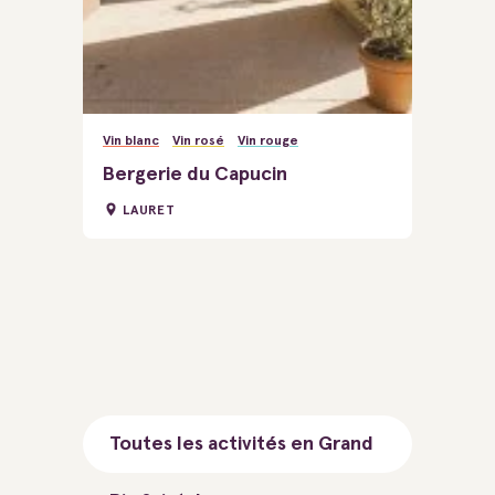
Vin blanc
Vin rosé
Vin rouge
Bergerie du Capucin
LAURET
Toutes les activités en Grand