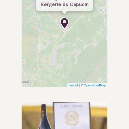
Bergerie du Capucin
Leaflet
| ©
OpenStreetMap