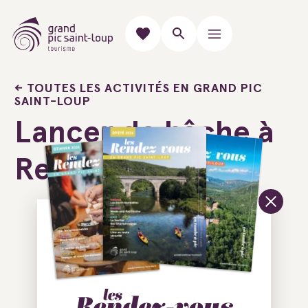
TOUTES LES ACTIVITÉS EN GRAND PIC
SAINT-LOUP
Lancer de hâche à
Reconnectland
Ajouter au carnet de voyage
3000 Route de Viols-le-