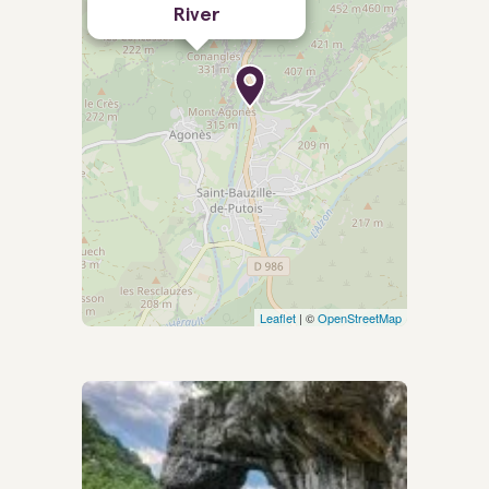
River
Leaflet
| ©
OpenStreetMap