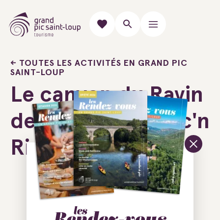
TOUTES LES ACTIVITÉS EN GRAND PIC
SAINT-LOUP
Le canyon du Ravin
des Arcs avec Roc'n
River
Ajouter au carnet de voyage