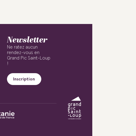
Newsletter
Ne ratez aucun
rendez-vous en
Grand Pic Saint-Loup
!
Inscription