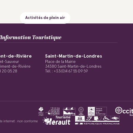
Activités de plein air
Information Touristique
nt-de-Rivière
Saint-Martin-de-Londres
int-Sauveur
Place de la Mairie
ément-de-Rivière
34380 Saint-Martin-de-Londres
48 20 05 28
Tél. : +33(0)4 67 55 09 59
site internet : non conforme