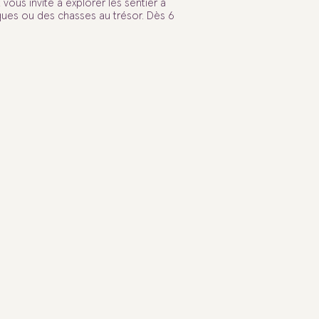
ous invite à explorer les sentier à
ues ou des chasses au trésor. Dès 6