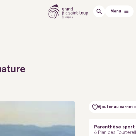
Menu
nature
Ajouter au carnet 
Parenthèse sport
6 Plan des Tourterel