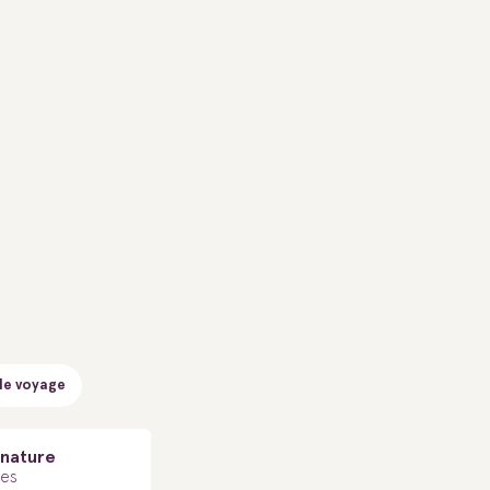
de voyage
 nature
les