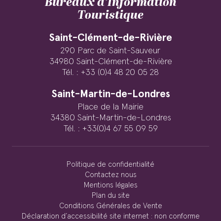
Bureaux d’Information
Touristique
Saint-Clément-de-Rivière
290 Parc de Saint-Sauveur
34980 Saint-Clément-de-Rivière
Tél. : +33 (0)4 48 20 05 28
Saint-Martin-de-Londres
Place de la Mairie
34380 Saint-Martin-de-Londres
Tél. : +33(0)4 67 55 09 59
Politique de confidentialité
Contactez nous
Mentions légales
Plan du site
Conditions Générales de Vente
Déclaration d’accessibilité site internet : non conforme