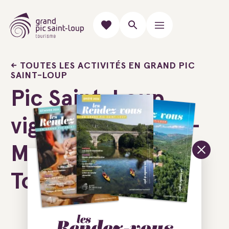
TOUTES LES ACTIVITÉS EN GRAND PIC
SAINT-LOUP
Pic Saint-Loup,
vignes et oliviers -
Montpellier Wine
Tours