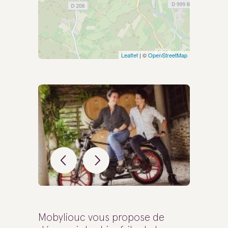
Leaflet
| ©
OpenStreetMap
Mobyliouc vous propose de