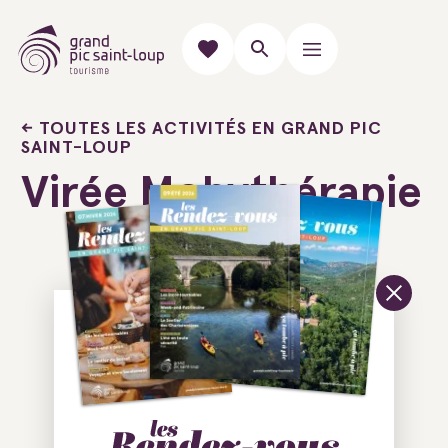
TOUTES LES ACTIVITÉS EN GRAND PIC
SAINT-LOUP
Virée Mobythérapie
Ajouter au carnet de voyage
30260 Liouc