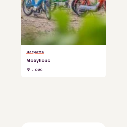
Mobylette
Mobyliouc
LIOUC