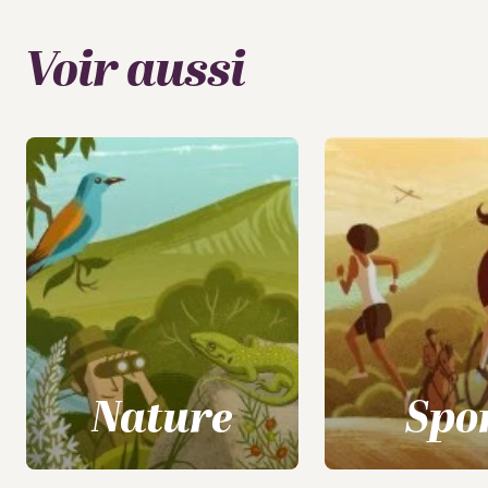
Voir aussi
Nature
Spo