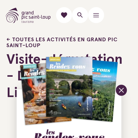
TOUTES LES ACTIVITÉS EN GRAND PIC
SAINT-LOUP
Visite-dégustation
- Domaine Haut-
Lirou
Ajouter au carnet de voyage