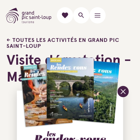
TOUTES LES ACTIVITÉS EN GRAND PIC
SAINT-LOUP
Visite dégustation -
Mas Gourdou
Ajouter au carnet de voyage
34270 Valflaunès