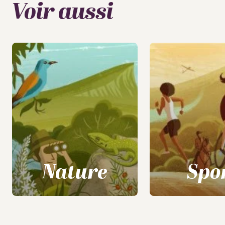
Voir aussi
Nature
Spo