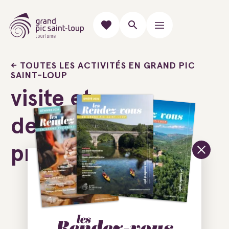
TOUTES LES ACTIVITÉS EN GRAND PIC
SAINT-LOUP
visite et
degustation
prestige
Ajouter au carnet de voyage