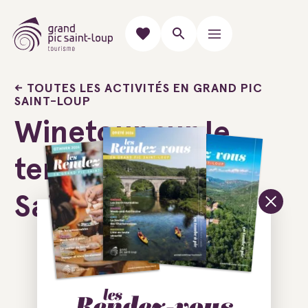
TOUTES LES ACTIVITÉS EN GRAND PIC
SAINT-LOUP
Winetour sur le
terroir du Pic
Saint-Loup
Ajouter au carnet de voyage