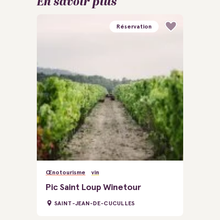
En savoir plus
Réservation
Œnotourisme
vin
Pic Saint Loup Winetour
SAINT-JEAN-DE-CUCULLES