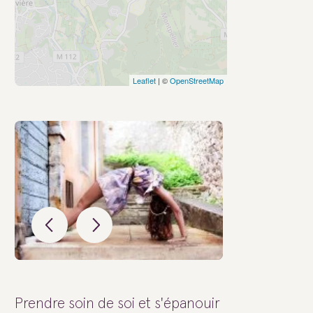
Leaflet
| ©
OpenStreetMap
Prendre soin de soi et s'épanouir