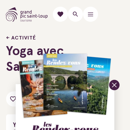
ACTIVITÉ
Yoga avec
Sarah
Ajouter au carnet de voyage
Yoga avec Sarah