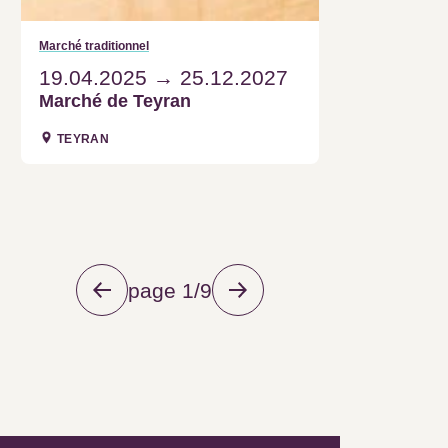
19.04.2025
25.12.2027
Marché de Teyran
TEYRAN
page 1/9