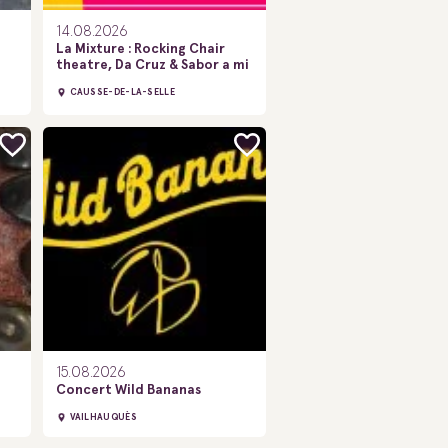
14.08.2026
La Mixture : Rocking Chair
theatre, Da Cruz & Sabor a mi
CAUSSE-DE-LA-SELLE
15.08.2026
Concert Wild Bananas
VAILHAUQUÈS