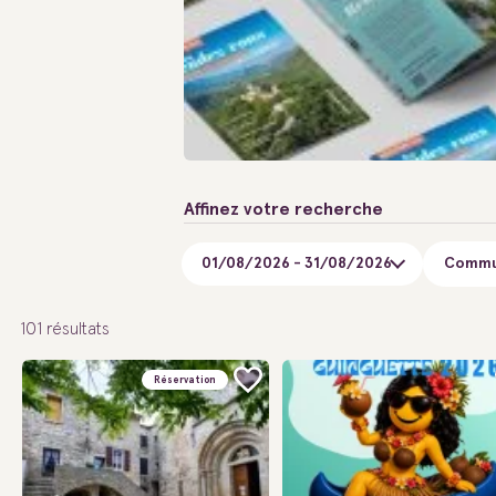
Affinez votre recherche
Commu
101
résultats
Réservation