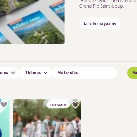
"Rendez-Vous" de l'Office 
Grand Pic Saint-Loup.
Lire le magazine
nes
Thèmes
Va
Réservation