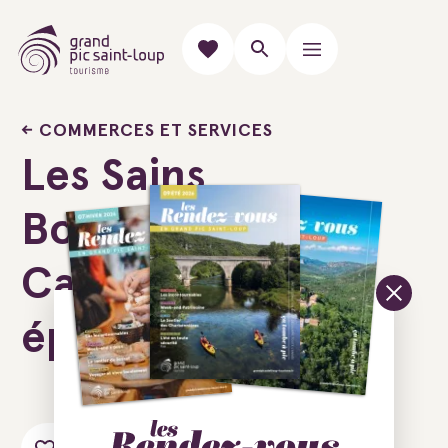
COMMERCES ET SERVICES
Les Sains
Bonheurs -
Cave à vin &
épicerie fine