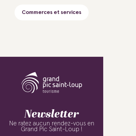
Commerces et services
Newsletter
Ne ratez aucun rendez-vous en
Grand Pic Saint-Loup !