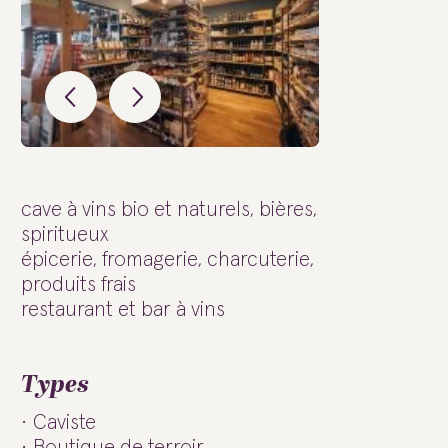
cave à vins bio et naturels, bières,
spiritueux
épicerie, fromagerie, charcuterie,
produits frais
restaurant et bar à vins
Types
Caviste
Boutique de terroir