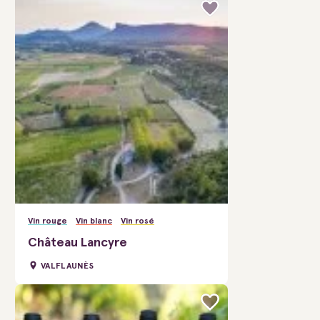
Vin rouge
Vin blanc
Vin rosé
Château Lancyre
VALFLAUNÈS