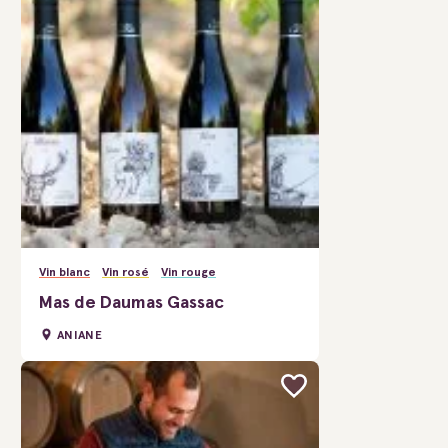
Vin blanc
Vin rosé
Vin rouge
Mas de Daumas Gassac
ANIANE