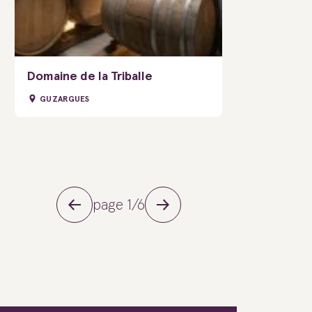
Domaine de la Triballe
GUZARGUES
page 1/6