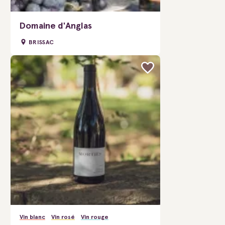
Domaine d'Anglas
BRISSAC
Vin blanc
Vin rosé
Vin rouge