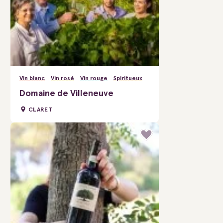
Vin blanc
Vin rosé
Vin rouge
Spiritueux
Domaine de Villeneuve
CLARET