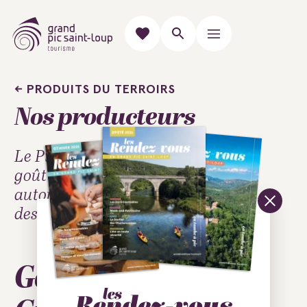
PRODUITS DU TERROIRS
Nos producteurs
Le Pic Saint-loup c'est un
goût et un savoir faire
autour de la gastronomie et
des produits du terroir.
Goûter le