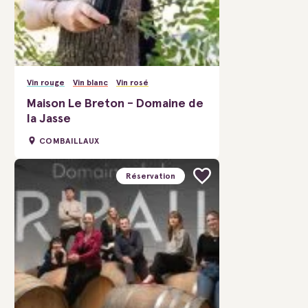
Vin rouge
Vin blanc
Vin rosé
Maison Le Breton - Domaine de
la Jasse
COMBAILLAUX
Réservation