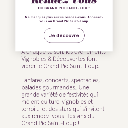
EN GRAND PIC SAINT-LOUP
Vibrer aux
Ne manquez plus aucun rendez-vous. Abonnez-
vous au Grand Pic Saint-Loup.
domaines
Je découvre
A chaque saison, les évènements
Vignobles & Découvertes font
vibrer le Grand Pic Saint-Loup.
Fanfares, concerts, spectacles,
balades gourmandes...Une
grande variété de festivités qui
mêlent culture, vignobles et
terroir... et des stars qui s'invitent
aux rendez-vous : les vins du
Grand Pic Saint-Loup !