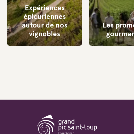
Expériences
épicuriennes
autour de nos
Les prom
vignobles
gourma