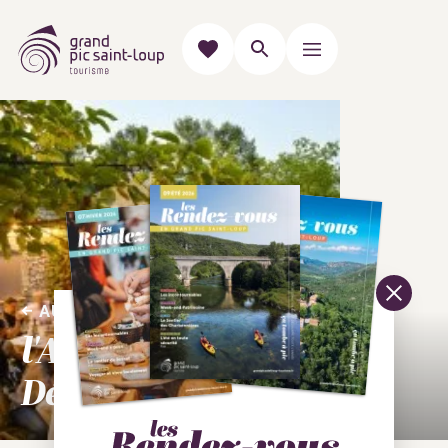
AUTOUR DE LA VIGNE & DU VIN
l'Agenda "Vignobles &
Découvertes"