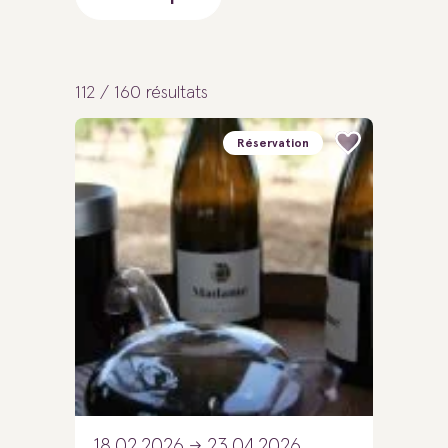
112 / 160
résultats
Réservation
18.02.2026
23.04.2026