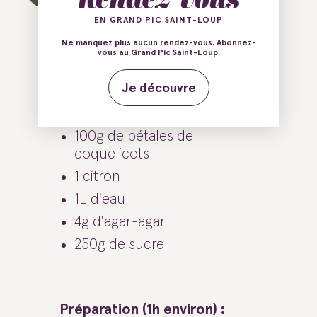
EN GRAND PIC SAINT-LOUP
Ne manquez plus aucun rendez-vous. Abonnez-
vous au Grand Pic Saint-Loup.
Ingrédients :
Je découvre
100g de pétales de
coquelicots
1 citron
1L d'eau
4g d'agar-agar
250g de sucre
Préparation (1h environ) :