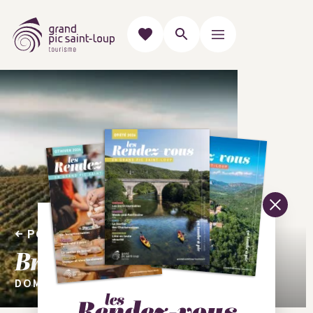
PORTRAITS D'ÉPICURIENS
Bruno Le Breton
DOMAINE DE LA JASSE